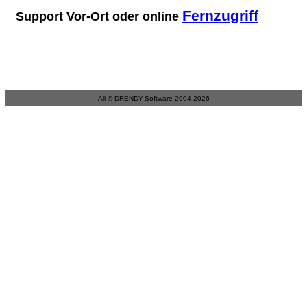
Fernzugriff
Support Vor-Ort oder online
All © DRENDY-Software 2004-2026