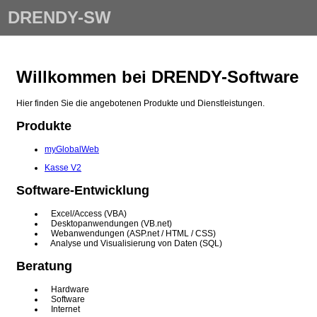
DRENDY-SW
Willkommen bei DRENDY-Software
Hier finden Sie die angebotenen Produkte und Dienstleistungen.
Produkte
myGlobalWeb
Kasse V2
Software-Entwicklung
Excel/Access (VBA)
Desktopanwendungen (VB.net)
Webanwendungen (ASP.net / HTML / CSS)
Analyse und Visualisierung von Daten (SQL)
Beratung
Hardware
Software
Internet