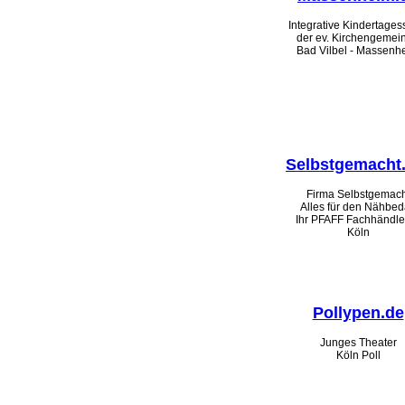
Integrative Kindertagess
der ev. Kirchengemei
Bad Vilbel - Massenh
Selbstgemacht.
Firma Selbstgemach
Alles für den Nähbed
Ihr PFAFF Fachhändler
Köln
Pollypen.de
Junges Theater
Köln Poll