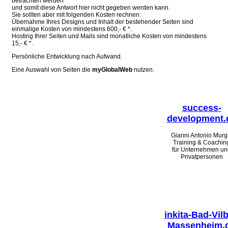
betrachten werden
und somit diese Antwort hier nicht gegeben werden kann.
Sie sollten aber mit folgenden Kosten rechnen:
Übernahme Ihres Designs und Inhalt der bestehender Seiten sind
einmalige Kosten von mindestens 600,- € *.
Hosting Ihrer Seiten und Mails sind monatliche Kosten von mindestens
15,- € *.
Persönliche Entwicklung nach Aufwand.
Eine Auswahl von Seiten die
myGlobalWeb
nutzen.
success-
development.
Gianni Antonio Murg
Training & Coachin
für Unternehmen un
Privatpersonen
inkita-Bad-Vilb
Massenheim.