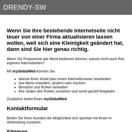
DRENDY-SW
Wenn Sie Ihre bestehende Internetseite nicht
teuer von einer Firma aktualisieren lassen
wollen, weil sich eine Kleinigkeit geändert hat,
dann sind Sie hier genau richtig.
Wenn Sie Programme wie Word bedienen können, warum nicht auch Ihre
eigenen Internetseiten?
Mit
myGlobalWeb
können Sie:
überall Ihren Inhalt über einen Internetbrowser bearbeiten
das Menü erweitern, ändern oder löschen
Benutzer und Rollen verwalten
Ihre Seiten den Rollen zuordnen und somit gezielt freigeben.
Zusätzlich bietet Ihnen
myGlobalWeb
:
Kontaktformular
Bieten Sie Ihren Kunden die Möglichkeit sich spontan mit Ihnen in
Verbindung zusetzen.
Sitemap